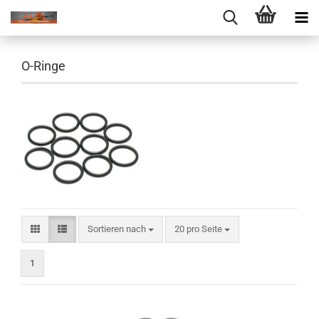
O-Ringe
Sortieren nach
pro Seite
Sortieren nach
20 pro Seite
1