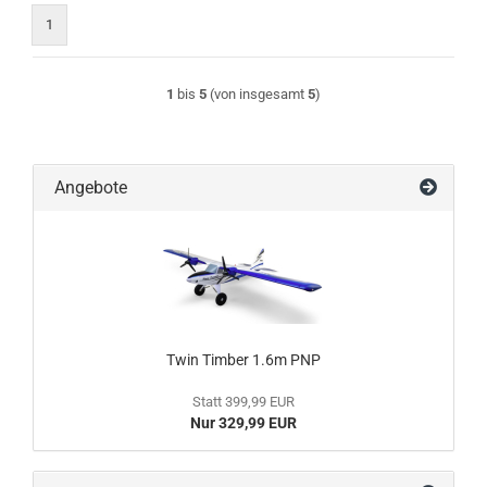
1
1
bis
5
(von insgesamt
5
)
Angebote
Twin Timber 1.6m PNP
Statt 399,99 EUR
Nur 329,99 EUR