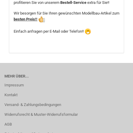
profitieren Sie von unserem
Bestell-Service
extra für Sie!!
Wir besorgen für Sie Ihren gewünschten Modellbau-Artikel zum
besten Preis!!
Einfach anfragen per E-Mail oder Telefon!!
MEHR ÜBER...
Impressum
Kontakt
Versand- & Zahlungsbedingungen
Widerrufsrecht & Muster-Widerrufsformular
AGB