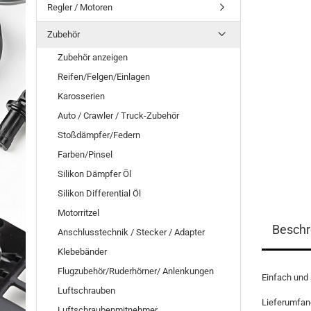
Regler / Motoren
Zubehör
Zubehör anzeigen
Reifen/Felgen/Einlagen
Karosserien
Auto / Crawler / Truck-Zubehör
Stoßdämpfer/Federn
Farben/Pinsel
Silikon Dämpfer Öl
Silikon Differential Öl
Motorritzel
Beschr
Anschlusstechnik / Stecker / Adapter
Klebebänder
Flugzubehör/Ruderhörner/ Anlenkungen
Einfach und 
Luftschrauben
Lieferumfang
Luftschraubenmitnehmer