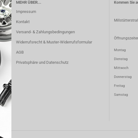
MEHR ÜBER...
Kommen Sie au
Impressum
Millstätterstr
Kontakt
Versand- & Zahlungsbedingungen
Öffnungszeite
Widerrufsrecht & Muster-Widerrufsformular
Montag 11:
AGB
Dienstag 11:
Privatsphäre und Datenschutz
Mittwoch 11:
Donnerstag 11
Freitag 14:
Samstag 9:0