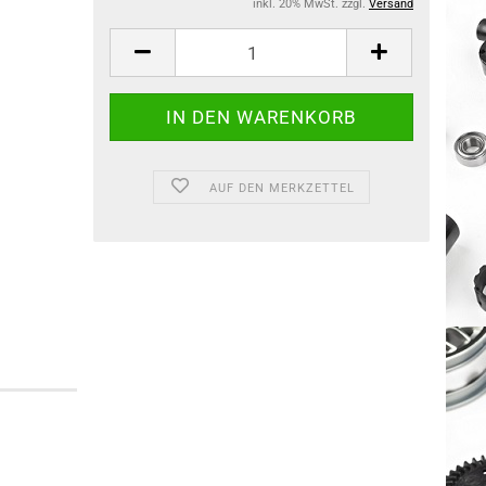
inkl. 20% MwSt. zzgl.
Versand
AUF DEN MERKZETTEL