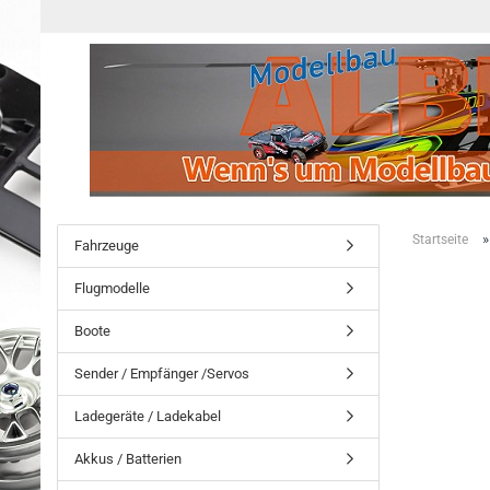
Startseite
Fahrzeuge
Flugmodelle
Boote
Sender / Empfänger /Servos
Ladegeräte / Ladekabel
Akkus / Batterien