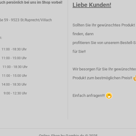
ch persönlich bei uns im Shop vorbei!
Liebe Kunden!
aße 59 - 9523 St.Ruprecht/Villach
Sollten Sie Ihr gewünschtes Produkt 
finden, dann
n:
profitieren Sie von unserem Bestell-S
00 -18:30 Uhr
für Sie!!
00 - 15:00 Uhr
00 - 18:30 Uhr
Wir besorgen für Sie Ihr gewünschte
:00 - 15:00 Uhr
Produkt zum bestmöglichen Preis!!
00 - 18:30 Uhr
0 - 12:30 Uhr
Einfach anfragen!!!
Online-Shop
by Gambio.de © 2025