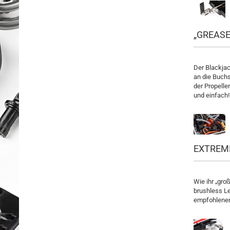
„GREASE
Der Blackjac
an die Buchs
der Propelle
und einfach!
EXTREM
Wie ihr „gro
brushless Le
empfohlenen