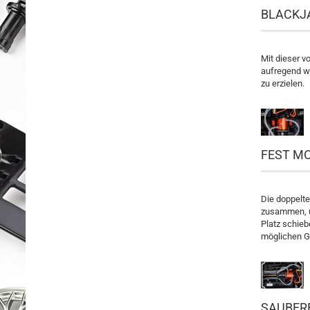
BLACKJ
Mit dieser v
aufregend w
zu erzielen.
FEST MO
Die doppelte
zusammen, u
Platz schieb
möglichen G
SAUBER