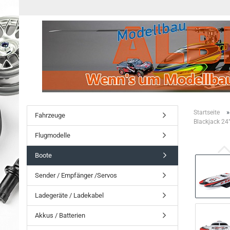
Startseite
Fahrzeuge
Blackjack 24
Flugmodelle
Boote
Sender / Empfänger /Servos
Ladegeräte / Ladekabel
Akkus / Batterien