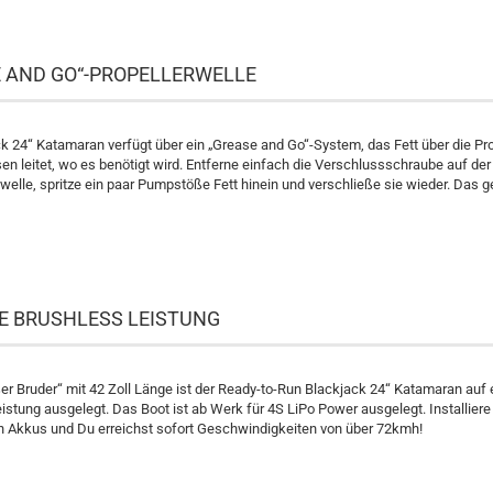
 AND GO“-PROPELLERWELLE
k 24“ Katamaran verfügt über ein „Grease and Go“-System, das Fett über die Pro
en leitet, wo es benötigt wird. Entferne einfach die Verschlussschraube auf de
rwelle, spritze ein paar Pumpstöße Fett hinein und verschließe sie wieder. Das g
E BRUSHLESS LEISTUNG
ßer Bruder“ mit 42 Zoll Länge ist der Ready-to-Run Blackjack 24“ Katamaran auf 
istung ausgelegt. Das Boot ist ab Werk für 4S LiPo Power ausgelegt. Installiere
 Akkus und Du erreichst sofort Geschwindigkeiten von über 72kmh!