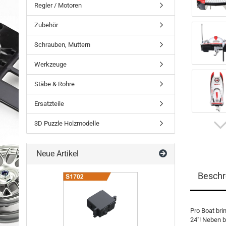
Regler / Motoren
Zubehör
Schrauben, Muttern
Werkzeuge
Stäbe & Rohre
Ersatzteile
3D Puzzle Holzmodelle
Neue Artikel
Beschr
Pro Boat bri
24"! Neben b