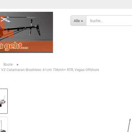
Alle
»
»
Boote
" V2 Catamaran Brushless: 61cm 70kmh+ RTR, Vegas Offshore