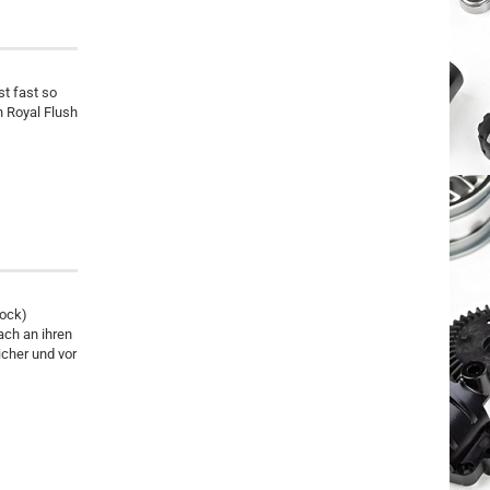
st fast so
 Royal Flush
Lock)
ch an ihren
icher und vor