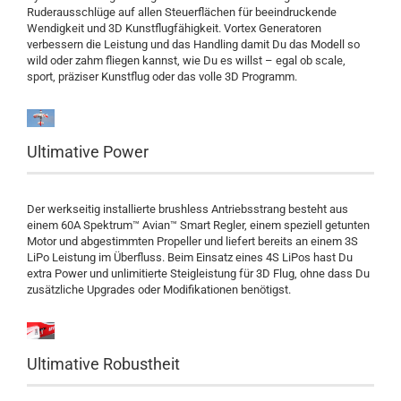
Ruderausschlüge auf allen Steuerflächen für beeindruckende
Wendigkeit und 3D Kunstflugfähigkeit. Vortex Generatoren
verbessern die Leistung und das Handling damit Du das Modell so
wild oder zahm fliegen kannst, wie Du es willst – egal ob scale,
sport, präziser Kunstflug oder das volle 3D Programm.
Ultimative Power
Der werkseitig installierte brushless Antriebsstrang besteht aus
einem 60A Spektrum™ Avian™ Smart Regler, einem speziell getunten
Motor und abgestimmten Propeller und liefert bereits an einem 3S
LiPo Leistung im Überfluss. Beim Einsatz eines 4S LiPos hast Du
extra Power und unlimitierte Steigleistung für 3D Flug, ohne dass Du
zusätzliche Upgrades oder Modifikationen benötigst.
Ultimative Robustheit