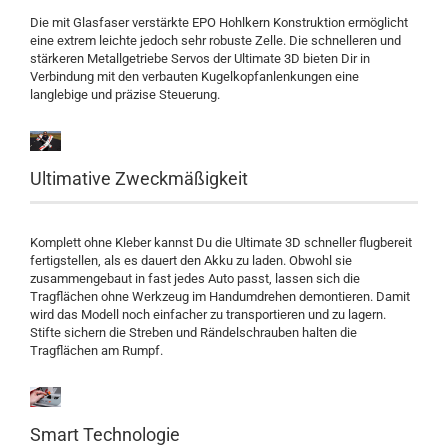
Die mit Glasfaser verstärkte EPO Hohlkern Konstruktion ermöglicht
eine extrem leichte jedoch sehr robuste Zelle. Die schnelleren und
stärkeren Metallgetriebe Servos der Ultimate 3D bieten Dir in
Verbindung mit den verbauten Kugelkopfanlenkungen eine
langlebige und präzise Steuerung.
Ultimative Zweckmäßigkeit
Komplett ohne Kleber kannst Du die Ultimate 3D schneller flugbereit
fertigstellen, als es dauert den Akku zu laden. Obwohl sie
zusammengebaut in fast jedes Auto passt, lassen sich die
Tragflächen ohne Werkzeug im Handumdrehen demontieren. Damit
wird das Modell noch einfacher zu transportieren und zu lagern.
Stifte sichern die Streben und Rändelschrauben halten die
Tragflächen am Rumpf.
Smart Technologie