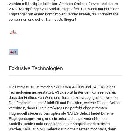
werden mit fertig installiertem Antriebs-System, Servos und einem
2,4 GHz-Empfänger von Spektrum geliefert. Du musst nur noch den
Empfänger mit einem kompatiblen Sender binden, die Endmontage
vornehmen und schon kannst Du fliegen!
Exklusive Technologien
Die Ultimate 3D ist mit den exklusiven AS3X® und SAFE® Select
Technologien ausgestattet. AS3X sorgt hinter den Kulissen dafür,
dass der Einfluss von Wind und Turbulenzen ausgeglichen werden.
Das Ergebnis ist eine Stabilität und Präzision, welche Dir das Gefühl
vermitteln, dass Du ein größeres und perfekt abgestimmtes
Flugmodell steuerst. Das optionale SAFE® Select bietet Dir eine
Fluglagenbegrenzung und ein automatisches Ausrichten des
Modells. Beide Funktionen können per Knopfdruck deaktiviert
werden. Falls Du SAFE Select gar nicht einsetzen möchtest, dann