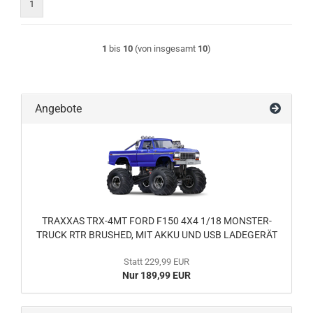
1
1
bis
10
(von insgesamt
10
)
Angebote
TRAXXAS TRX-4MT FORD F150 4X4 1/18 MONSTER-
TRUCK RTR BRUSHED, MIT AKKU UND USB LADEGERÄT
Statt 229,99 EUR
Nur 189,99 EUR