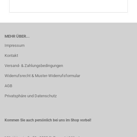
MEHR ÜBER...
Impressum
Kontakt
Versand- & Zahlungsbedingungen
Widerrufsrecht & Muster-Widerrufsformular
AGB
Privatsphäre und Datenschutz
Kommen Sie auch persönlich bei uns im Shop vorbei!