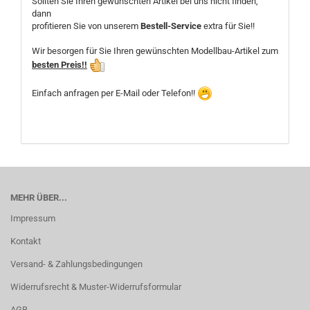
Sollten Sie Ihren gewünschten Artikel bei uns nicht finden,
dann
profitieren Sie von unserem
Bestell-Service
extra für Sie!!
Wir besorgen für Sie Ihren gewünschten Modellbau-Artikel zum
besten Preis!!
Einfach anfragen per E-Mail oder Telefon!!
MEHR ÜBER...
Impressum
Kontakt
Versand- & Zahlungsbedingungen
Widerrufsrecht & Muster-Widerrufsformular
AGB