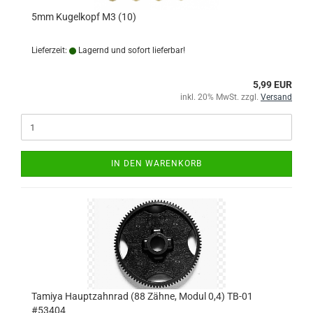
5mm Kugelkopf M3 (10)
Lieferzeit:
Lagernd und sofort lieferbar!
5,99 EUR
inkl. 20% MwSt. zzgl.
Versand
IN DEN WARENKORB
Tamiya Hauptzahnrad (88 Zähne, Modul 0,4) TB-01
#53404