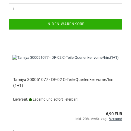
IN DEN WARENKORB
Tamiya 300051077 - DF-02 C-Teile Querlenker vorne/hin.
(1+1)
Lieferzeit:
Lagernd und sofort lieferbar!
6,90 EUR
inkl. 20% MwSt. zzgl.
Versand