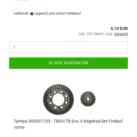
Lieferzeit:
Lagernd und sofort lieferbar!
6,10 EUR
inkl. 20% MwSt. zzgl.
Versand
IN DEN WARENKORB
Tamiya 300051255 - TB03/TB Evo.V Kegelrad-Set Freilauf
vorne