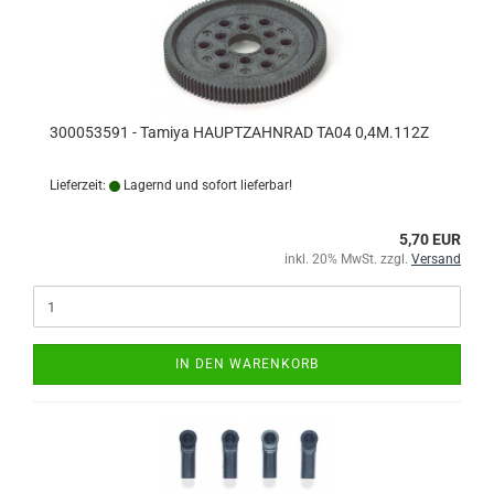
300053591 - Tamiya HAUPTZAHNRAD TA04 0,4M.112Z
Lieferzeit:
Lagernd und sofort lieferbar!
5,70 EUR
inkl. 20% MwSt. zzgl.
Versand
IN DEN WARENKORB