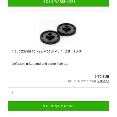
IN DEN WARENKORB
Hauptzahnrad 72Z Modul M0.4 (2St.) TB-01
Lieferzeit:
Lagernd und sofort lieferbar!
5,70 EUR
inkl. 20% MwSt. zzgl.
Versand
IN DEN WARENKORB