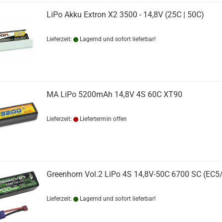
LiPo Akku Extron X2 3500 - 14,8V (25C | 50C)
Lieferzeit:
Lagernd und sofort lieferbar!
MA LiPo 5200mAh 14,8V 4S 60C XT90
Lieferzeit:
Liefertermin offen
Greenhorn Vol.2 LiPo 4S 14,8V-50C 6700 SC (EC5/
Lieferzeit:
Lagernd und sofort lieferbar!