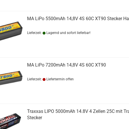
MA LiPo 5500mAh 14,8V 4S 60C XT90 Stecker Ha
Lieferzeit:
Lagernd und sofort lieferbar!
MA LiPo 7200mAh 14,8V 4S 60C XT90
Lieferzeit:
Liefertermin offen
Traxxas LIPO 5000mAh 14.8V 4 Zellen 25C mit Tr
Stecker