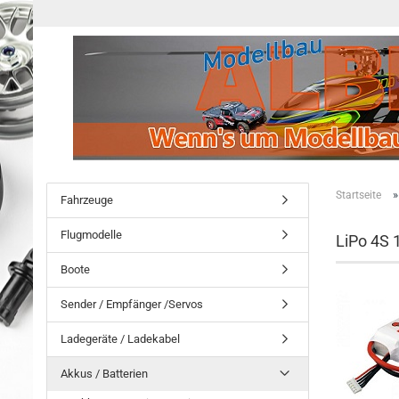
Startseite
Fahrzeuge
Flugmodelle
LiPo 4S 
Boote
Sender / Empfänger /Servos
Ladegeräte / Ladekabel
Akkus / Batterien