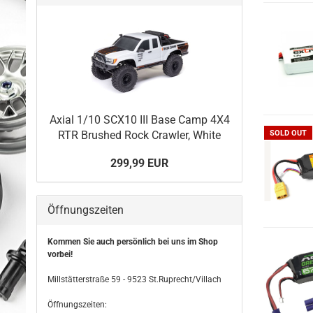
Axial 1/10 SCX10 III Base Camp 4X4
RTR Brushed Rock Crawler, White
SOLD OUT
299,99 EUR
Öffnungszeiten
Kommen Sie auch persönlich bei uns im Shop
vorbei!
Millstätterstraße 59 - 9523 St.Ruprecht/Villach
Öffnungszeiten: