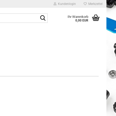
Kundenlogin
Merkzettel
Suche...
Ihr Warenkorb
0,00 EUR
E-Mail
Passwort
Konto erstellen
Passwort vergessen?