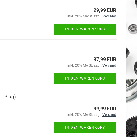
29,99 EUR
inkl. 20% MwSt. zzgl.
Versand
IN DEN WARENKORB
37,99 EUR
inkl. 20% MwSt. zzgl.
Versand
IN DEN WARENKORB
T-Plug)
49,99 EUR
inkl. 20% MwSt. zzgl.
Versand
IN DEN WARENKORB