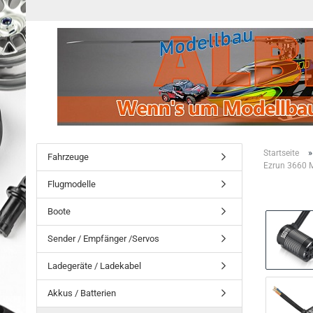
Startseite
Fahrzeuge
Ezrun 3660 M
Flugmodelle
Boote
Sender / Empfänger /Servos
Ladegeräte / Ladekabel
Akkus / Batterien