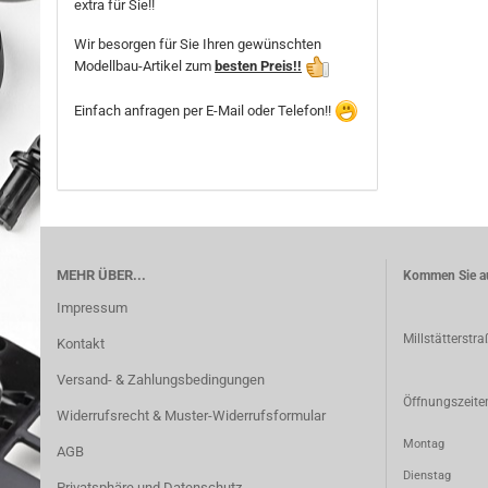
extra für Sie!!
Wir besorgen für Sie Ihren gewünschten
Modellbau-Artikel zum
besten Preis!!
Einfach anfragen per E-Mail oder Telefon!!
MEHR ÜBER...
Kommen Sie au
Impressum
Millstätterstr
Kontakt
Versand- & Zahlungsbedingungen
Öffnungszeite
Widerrufsrecht & Muster-Widerrufsformular
Montag 11:
AGB
Dienstag 11:
Privatsphäre und Datenschutz