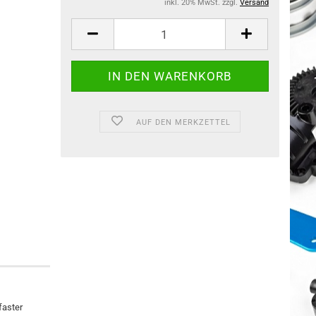
inkl. 20% MwSt. zzgl.
Versand
AUF DEN MERKZETTEL
faster