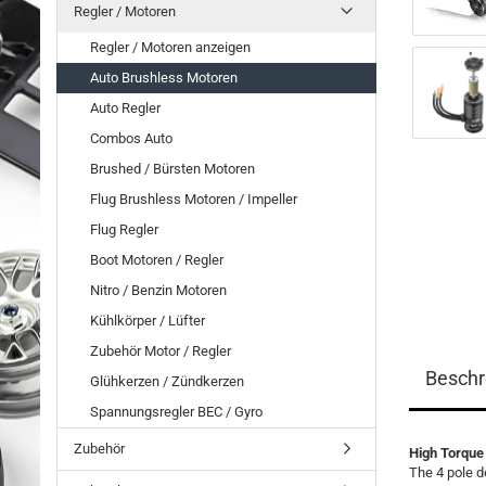
Regler / Motoren
Regler / Motoren anzeigen
Auto Brushless Motoren
Auto Regler
Combos Auto
Brushed / Bürsten Motoren
Flug Brushless Motoren / Impeller
Flug Regler
Boot Motoren / Regler
Nitro / Benzin Motoren
Kühlkörper / Lüfter
Zubehör Motor / Regler
Beschr
Glühkerzen / Zündkerzen
Spannungsregler BEC / Gyro
Zubehör
High Torque
The 4 pole d