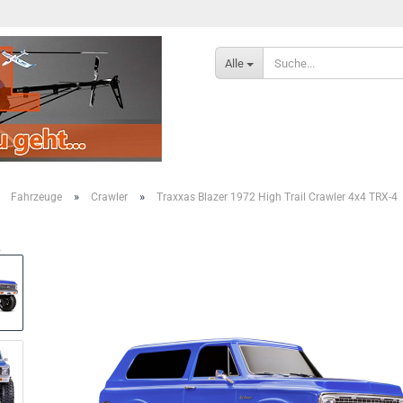
Alle
»
»
»
Fahrzeuge
Crawler
Traxxas Blazer 1972 High Trail Crawler 4x4 TRX-4