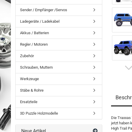
Sender / Empfänger /Servos
Ladegeräte / Ladekabel
Akkus / Batterien
Regler / Motoren
Zubehör
Schrauben, Muttern
Werkzeuge
Stäbe & Rohre
Beschr
Ersatzteile
3D Puzzle Holzmodelle
Die Traxxas 
jetzt haben 
High Trail P
Neue Artikel