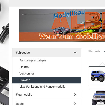
Startseite
Fahrzeuge
Fahrzeuge anzeigen
Elektro
Verbrenner
Crawler
Lkw, Funktions und Panzermodelle
Flugmodelle
Boote