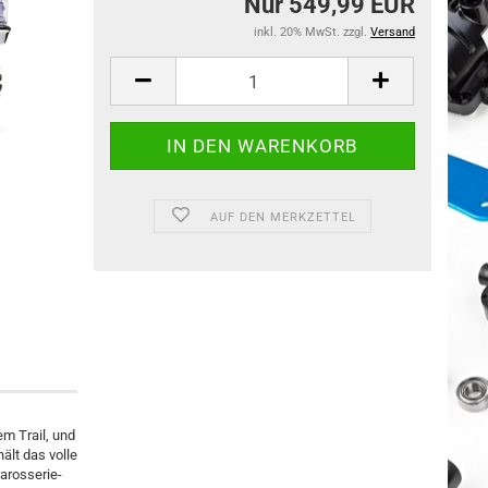
Nur 549,99 EUR
inkl. 20% MwSt. zzgl.
Versand
AUF DEN MERKZETTEL
em Trail, und
ält das volle
arosserie-