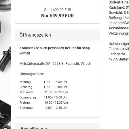
Bodenfreihei
Radstand: 
Statt 609,99 EUR
Gewicht: 3,
Nur 549,99 EUR
Reifengröße
Felgengröße
Akkuabmess
Verzahnung:
Öffnungszeiten
Notwendiges
Kommen Sie auch persönlich bei uns im Shop
Fahrakku Ni
vorbei!
Ladegerät
4x AA Batter
Millstätterstraße 59 - 9523 St.Ruprecht/Villach
Öffnungszeiten:
Montag 11:00 -18:30 Uhr
Dienstag 11:00 - 15:00 Uhr
Mittwoch 11:00 - 18:30 Uhr
Donnerstag 11:00 - 15:00 Uhr
Freitag 14:00 - 18:30 Uhr
Samstag 9:00 - 12:30 Uhr
-Bestellbonus-