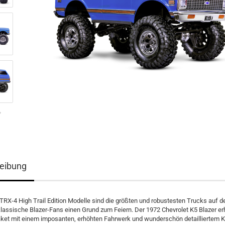
eibung
TRX-4 High Trail Edition Modelle sind die größten und robustesten Trucks auf d
klassische Blazer-Fans einen Grund zum Feiern. Der 1972 Chevrolet K5 Blazer erh
aket mit einem imposanten, erhöhten Fahrwerk und wunderschön detailliertem K