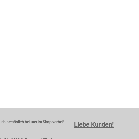
ch persönlich bei uns im Shop vorbei!
Liebe Kunden!