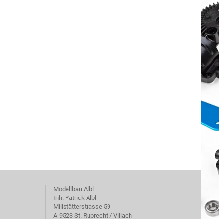
Modellbau Albl
Inh. Patrick Albl
Millstätterstrasse 59
A-9523 St. Ruprecht / Villach