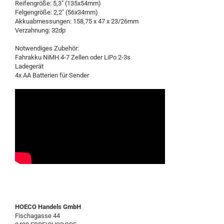
Reifengröße: 5,3" (135x54mm)
Felgengröße: 2,2" (56x34mm)
Akkuabmessungen: 158,75 x 47 x 23/26mm
Verzahnung: 32dp
Notwendiges Zubehör:
Fahrakku NiMH 4-7 Zellen oder LiPo 2-3s
Ladegerät
4x AA Batterien für Sender
HOECO Handels GmbH
Fischagasse 44