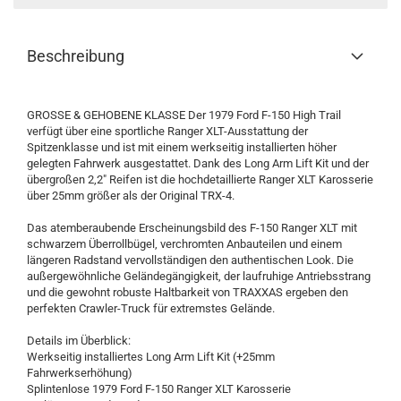
Beschreibung
GROSSE & GEHOBENE KLASSE Der 1979 Ford F-150 High Trail
verfügt über eine sportliche Ranger XLT-Ausstattung der
Spitzenklasse und ist mit einem werkseitig installierten höher
gelegten Fahrwerk ausgestattet. Dank des Long Arm Lift Kit und der
übergroßen 2,2" Reifen ist die hochdetaillierte Ranger XLT Karosserie
über 25mm größer als der Original TRX-4.
Das atemberaubende Erscheinungsbild des F-150 Ranger XLT mit
schwarzem Überrollbügel, verchromten Anbauteilen und einem
längeren Radstand vervollständigen den authentischen Look. Die
außergewöhnliche Geländegängigkeit, der laufruhige Antriebsstrang
und die gewohnt robuste Haltbarkeit von TRAXXAS ergeben den
perfekten Crawler-Truck für extremstes Gelände.
Details im Überblick:
Werkseitig installiertes Long Arm Lift Kit (+25mm
Fahrwerkserhöhung)
Splintenlose 1979 Ford F-150 Ranger XLT Karosserie