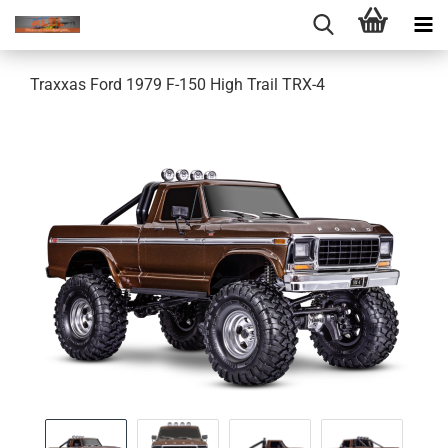
Traxxas Ford 1979 F-150 High Trail TRX-4