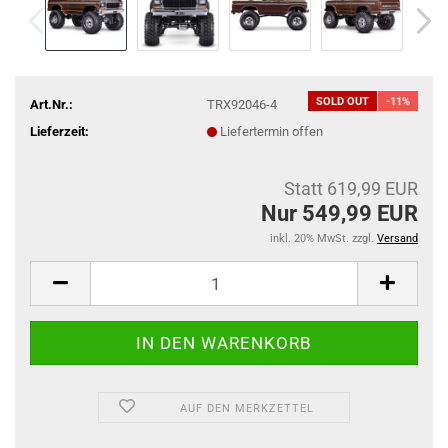
SOLD OUT
-11%
Art.Nr.:
TRX92046-4
Lieferzeit:
Liefertermin offen
Statt 619,99 EUR
Nur 549,99 EUR
inkl. 20% MwSt. zzgl.
Versand
AUF DEN MERKZETTEL