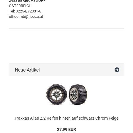
2483 EBREICHSDORF
ÖSTERREICH
Tel: 02254/72031-0
office-mb@hoeco.at
Neue Artikel
Traxxas Alias 2.2 Reifen hinten auf schwarz Chrom Felge
27,99 EUR